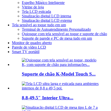
Espelho Mágico Inteligente
Vitrine de loja
Tela LCD esticada
Sinalização digital LCD interna
Sinalização digital LCD externa
Tela sensível ao toque tudo em um
Terminal de Autoatendimento Personalizado
Quiosque com tela sensível ao toque e suporte de chão
Suporte de parede e PC de mesa tudo em um
Monitor de quadro aberto
Parede de vídeo LCD
Smart TV portátil
Suporte de chão K-Model Touch S...
8,8-49,5″ Interior Ultra...