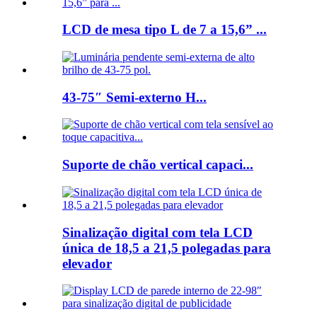
LCD de mesa tipo L de 7 a 15,6” ...
43-75″ Semi-externo H...
Suporte de chão vertical capaci...
Sinalização digital com tela LCD
única de 18,5 a 21,5 polegadas para
elevador