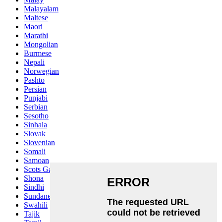
Malayalam
Maltese
Maori
Marathi
Mongolian
Burmese
Nepali
Norwegian
Pashto
Persian
Punjabi
Serbian
Sesotho
Sinhala
Slovak
Slovenian
Somali
Samoan
Scots Gaelic
Shona
Sindhi
Sundanese
Swahili
Tajik