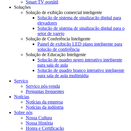
Smart TV portátil
Soluções
Solução de exibição comercial inteligente
Solução de sistema de sinalização digital para
elevadores
Solução de sistema de sinalização digital para o
setor de varejo
Solução de Conferência Inteligente
Painel de exibição LED plano inteligente para
solução de conferência
Solução de Educação Inteligente
Solução de quadro negro interativo inteligente
para sala de aula
Solução de quadro branco interativo inteligente
para sala de aula multimídia
Serviço
Serviço pós-venda
Perguntas frequentes
Notícias
Notícias da empresa
Notícias da indústria
Sobre nós
Nossa Cultura
Nossa História
Honra e Certificação