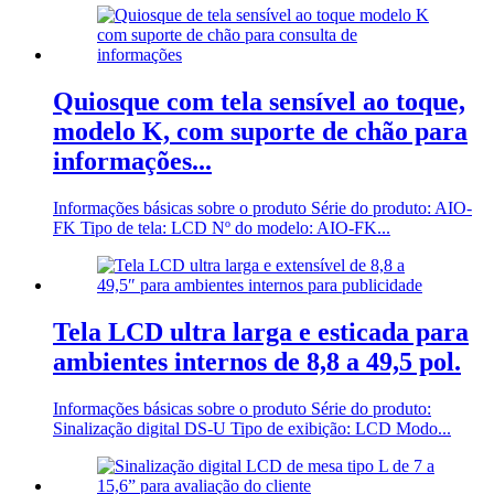
Quiosque com tela sensível ao toque,
modelo K, com suporte de chão para
informações...
Informações básicas sobre o produto Série do produto: AIO-
FK Tipo de tela: LCD Nº do modelo: AIO-FK...
Tela LCD ultra larga e esticada para
ambientes internos de 8,8 a 49,5 pol.
Informações básicas sobre o produto Série do produto:
Sinalização digital DS-U Tipo de exibição: LCD Modo...