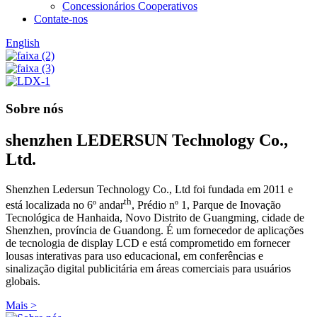
Concessionários Cooperativos
Contate-nos
English
Sobre nós
shenzhen LEDERSUN Technology Co.,
Ltd.
Shenzhen Ledersun Technology Co., Ltd foi fundada em 2011 e
th
está localizada no 6º andar
, Prédio nº 1, Parque de Inovação
Tecnológica de Hanhaida, Novo Distrito de Guangming, cidade de
Shenzhen, província de Guandong. É um fornecedor de aplicações
de tecnologia de display LCD e está comprometido em fornecer
lousas interativas para uso educacional, em conferências e
sinalização digital publicitária em áreas comerciais para usuários
globais.
Mais >