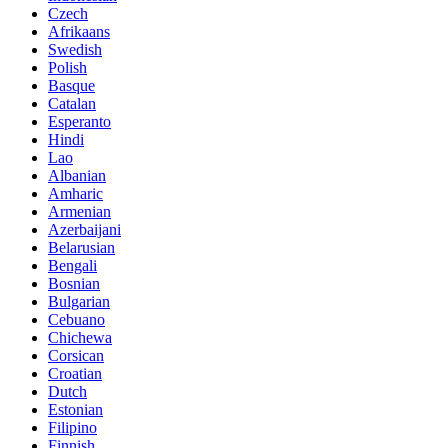
Czech
Afrikaans
Swedish
Polish
Basque
Catalan
Esperanto
Hindi
Lao
Albanian
Amharic
Armenian
Azerbaijani
Belarusian
Bengali
Bosnian
Bulgarian
Cebuano
Chichewa
Corsican
Croatian
Dutch
Estonian
Filipino
Finnish