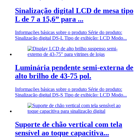
Sinalização digital LCD de mesa tipo
L de 7 a 15,6” para ...
Informações básicas sobre o produto Série do produto:
Sinalização digital DS-L Tipo de exibição: LCD Modo...
Luminária pendente semi-externa de
alto brilho de 43-75 pol.
Informações básicas sobre o produto Série do produto:
Sinalização digital DS-S Tipo de exibição: LCD Modo...
Suporte de chão vertical com tela
sensível ao toque capacitiva...