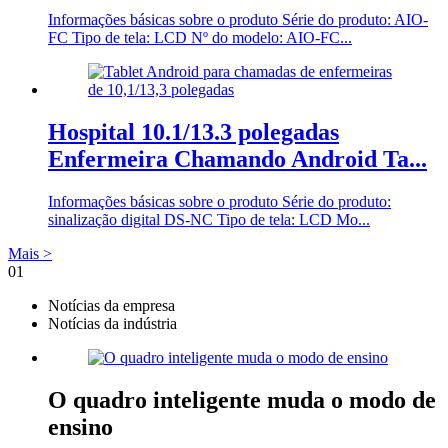
Informações básicas sobre o produto Série do produto: AIO-
FC Tipo de tela: LCD Nº do modelo: AIO-FC...
Hospital 10.1/13.3 polegadas
Enfermeira Chamando Android Ta...
Informações básicas sobre o produto Série do produto:
sinalização digital DS-NC Tipo de tela: LCD Mo...
Mais >
01
Notícias da empresa
Notícias da indústria
O quadro inteligente muda o modo de
ensino