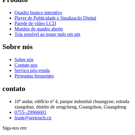
Quadro branco interativo
Player de Publicidade e Sinalização Digital
Parede de vídeo LCD
Monitor de quadro aberto
Tela sensível ao toque tudo em um
Sobre nós
Sobre nós
Contate-nos
Serviço pós-venda
Perguntas frequentes
contato
10º andar, edifício nº 4, parque industrial chuangyue, estrada
xiangshan, distrito de zengcheng, Guangzhou, Guangdong
0755--29966601
frank@seetouch.cn
Siga-nos em: