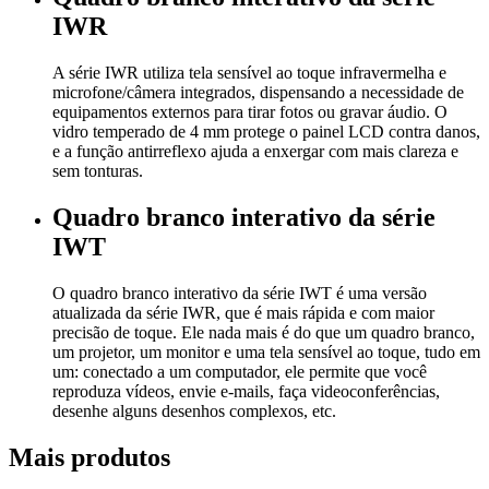
IWR
A série IWR utiliza tela sensível ao toque infravermelha e
microfone/câmera integrados, dispensando a necessidade de
equipamentos externos para tirar fotos ou gravar áudio. O
vidro temperado de 4 mm protege o painel LCD contra danos,
e a função antirreflexo ajuda a enxergar com mais clareza e
sem tonturas.
Quadro branco interativo da série
IWT
O quadro branco interativo da série IWT é uma versão
atualizada da série IWR, que é mais rápida e com maior
precisão de toque. Ele nada mais é do que um quadro branco,
um projetor, um monitor e uma tela sensível ao toque, tudo em
um: conectado a um computador, ele permite que você
reproduza vídeos, envie e-mails, faça videoconferências,
desenhe alguns desenhos complexos, etc.
Mais produtos